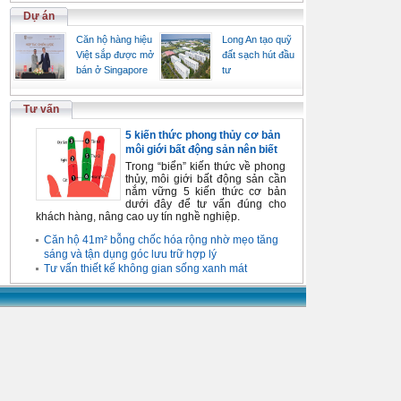
Dự án
Căn hộ hàng hiệu
Long An tạo quỹ
Việt sắp được mở
đất sạch hút đầu
bán ở Singapore
tư
Tư vấn
5 kiến thức phong thủy cơ bản
môi giới bất động sản nên biết
Trong “biển” kiến thức về phong
thủy, môi giới bất động sản cần
nắm vững 5 kiến thức cơ bản
dưới đây để tư vấn đúng cho
khách hàng, nâng cao uy tín nghề nghiệp.
Căn hộ 41m² bỗng chốc hóa rộng nhờ mẹo tăng
sáng và tận dụng góc lưu trữ hợp lý
Tư vấn thiết kế không gian sống xanh mát