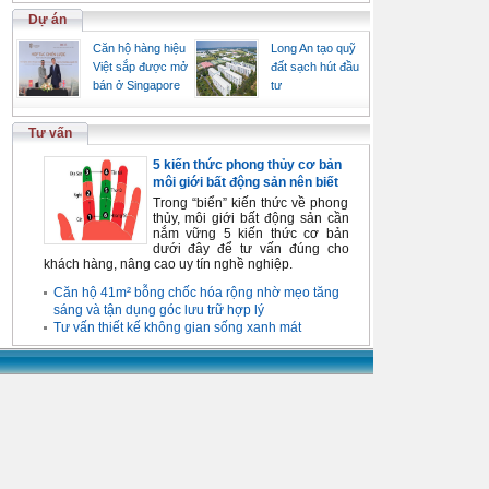
Dự án
Căn hộ hàng hiệu
Long An tạo quỹ
Việt sắp được mở
đất sạch hút đầu
bán ở Singapore
tư
Tư vấn
5 kiến thức phong thủy cơ bản
môi giới bất động sản nên biết
Trong “biển” kiến thức về phong
thủy, môi giới bất động sản cần
nắm vững 5 kiến thức cơ bản
dưới đây để tư vấn đúng cho
khách hàng, nâng cao uy tín nghề nghiệp.
Căn hộ 41m² bỗng chốc hóa rộng nhờ mẹo tăng
sáng và tận dụng góc lưu trữ hợp lý
Tư vấn thiết kế không gian sống xanh mát