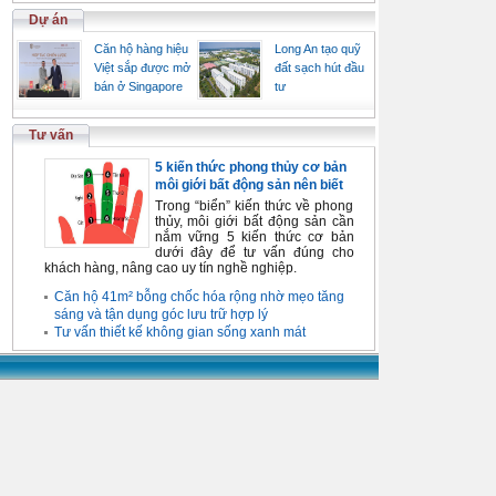
Dự án
Căn hộ hàng hiệu
Long An tạo quỹ
Việt sắp được mở
đất sạch hút đầu
bán ở Singapore
tư
Tư vấn
5 kiến thức phong thủy cơ bản
môi giới bất động sản nên biết
Trong “biển” kiến thức về phong
thủy, môi giới bất động sản cần
nắm vững 5 kiến thức cơ bản
dưới đây để tư vấn đúng cho
khách hàng, nâng cao uy tín nghề nghiệp.
Căn hộ 41m² bỗng chốc hóa rộng nhờ mẹo tăng
sáng và tận dụng góc lưu trữ hợp lý
Tư vấn thiết kế không gian sống xanh mát