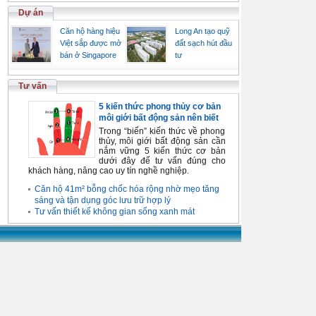
Dự án
Căn hộ hàng hiệu
Long An tạo quỹ
Việt sắp được mở
đất sạch hút đầu
bán ở Singapore
tư
Tư vấn
5 kiến thức phong thủy cơ bản
môi giới bất động sản nên biết
Trong “biển” kiến thức về phong
thủy, môi giới bất động sản cần
nắm vững 5 kiến thức cơ bản
dưới đây để tư vấn đúng cho
khách hàng, nâng cao uy tín nghề nghiệp.
Căn hộ 41m² bỗng chốc hóa rộng nhờ mẹo tăng
sáng và tận dụng góc lưu trữ hợp lý
Tư vấn thiết kế không gian sống xanh mát