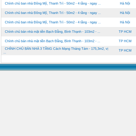
Chính chủ ban nhà Đông Mỹ, Thanh Trì - 50m2 - 4 tầng - ngay ...
Hà Nội
Chính chủ ban nhà Đông Mỹ, Thanh Trì - 50m2 - 4 tầng - ngay ...
Hà Nội
Chính chủ ban nhà Đông Mỹ, Thanh Trì - 50m2 - 4 tầng - ngay ...
Hà Nội
Chính chủ bán nhà mặt tiền Bạch Đằng, Bình Thạnh - 103m2 - ...
TP HCM
Chính chủ bán nhà mặt tiền Bạch Đằng, Bình Thạnh - 103m2 - ...
TP HCM
CHÍNH CHỦ BÁN NHÀ 3 TẦNG Cách Mạng Tháng Tám - 175,3m2, vị
TP HCM
...