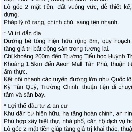
Lô góc 2 mặt tiền, đất vuông vức, dễ thiết kế
dựng.
Pháp lý rõ ràng, chính chủ, sang tên nhanh.
* Vị trí đắc địa
Đường bê tông hiện hữu rộng 8m, quy hoạch 
tăng giá trị bất động sản trong tương lai.
Chỉ khoảng 200m đến Trường Tiểu học Huỳnh T
Khoảng 1,5km đến Aeon Mall Tân Phú, thuận tiệ
ẩm thực.
Kết nối nhanh các tuyến đường lớn như Quốc lộ
Kỳ Tân Quý, Trường Chinh, thuận tiện di chuy
tâm và sân bay.
* Lợi thế đầu tư & an cư
Khu dân cư hiện hữu, hạ tầng hoàn chỉnh, an nin
Phù hợp xây biệt thự, nhà phố, căn hộ dịch vụ ho
Lô góc 2 mặt tiền giúp tăng giá trị khai thác, thu