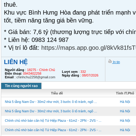
thuê.
Khu vực Bình Hưng Hòa đang phát triển mạnh v
tốt, tiềm năng tăng giá bền vững.
* Giá bán: 7,6 tỷ (thương lượng trực tiếp với chí
* Liên hệ: 0983 124 987
* Vị trí lô đất:
https://maps.app.goo.gl/8kVk81fs
LIÊN HỆ
In tin
Người đăng
:
18275 - Chính Chủ
Lượt xem
:
332
Điện thoại
:
0943402258
Ngày đăng
:
08/07/2026
Email
:
chinhchu2258@gmail.com
Tin cùng người rao
Tiêu đề
Tỉnh /T.Phố
Nhà 5 tầng Nam Dư - 30m2 như mới, 3 bước ô tô tránh, ngõ ...
Hà Nội
Nhà 5 tầng Nam Dư - 30m2 như mới, 3 bước ô tô tránh, ngõ ...
Hà Nội
Chính chủ nhờ bán căn hộ Tứ Hiệp Plaza - 61m2 - 2PN - 2VS - ...
Hà Nội
Chính chủ nhờ bán căn hộ Tứ Hiệp Plaza - 61m2 - 2PN - 2VS - ...
Hà Nội