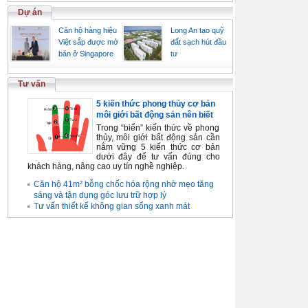
Dự án
Căn hộ hàng hiệu
Long An tạo quỹ
Việt sắp được mở
đất sạch hút đầu
bán ở Singapore
tư
Tư vấn
5 kiến thức phong thủy cơ bản
môi giới bất động sản nên biết
Trong “biển” kiến thức về phong
thủy, môi giới bất động sản cần
nắm vững 5 kiến thức cơ bản
dưới đây để tư vấn đúng cho
khách hàng, nâng cao uy tín nghề nghiệp.
Căn hộ 41m² bỗng chốc hóa rộng nhờ mẹo tăng
sáng và tận dụng góc lưu trữ hợp lý
Tư vấn thiết kế không gian sống xanh mát