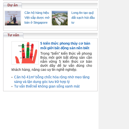
Dự án
Căn hộ hàng hiệu
Long An tạo quỹ
Việt sắp được mở
đất sạch hút đầu
bán ở Singapore
tư
Tư vấn
5 kiến thức phong thủy cơ bản
môi giới bất động sản nên biết
Trong “biển” kiến thức về phong
thủy, môi giới bất động sản cần
nắm vững 5 kiến thức cơ bản
dưới đây để tư vấn đúng cho
khách hàng, nâng cao uy tín nghề nghiệp.
Căn hộ 41m² bỗng chốc hóa rộng nhờ mẹo tăng
sáng và tận dụng góc lưu trữ hợp lý
Tư vấn thiết kế không gian sống xanh mát