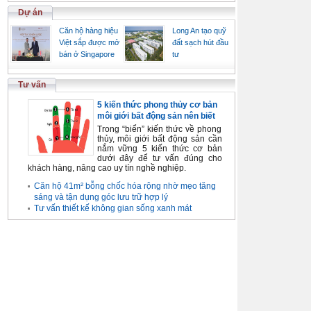
Dự án
Căn hộ hàng hiệu
Long An tạo quỹ
Việt sắp được mở
đất sạch hút đầu
bán ở Singapore
tư
Tư vấn
5 kiến thức phong thủy cơ bản
môi giới bất động sản nên biết
Trong “biển” kiến thức về phong
thủy, môi giới bất động sản cần
nắm vững 5 kiến thức cơ bản
dưới đây để tư vấn đúng cho
khách hàng, nâng cao uy tín nghề nghiệp.
Căn hộ 41m² bỗng chốc hóa rộng nhờ mẹo tăng
sáng và tận dụng góc lưu trữ hợp lý
Tư vấn thiết kế không gian sống xanh mát